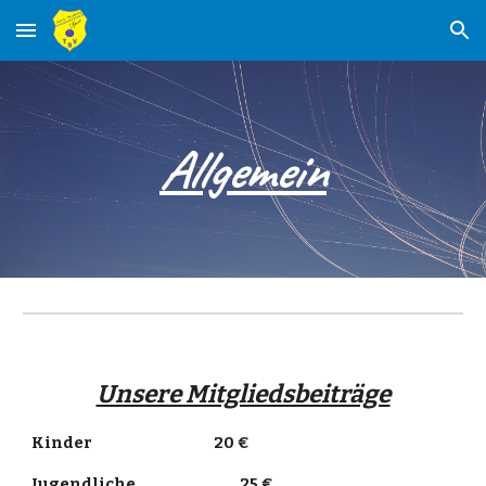
Skip to main content
Skip to navigation
Allgemein
Unsere Mitgliedsbeiträge
Kinder
20 €
Jugendliche
25 €