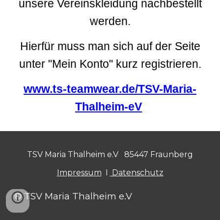
unsere Vereinskleidung nachbestellt
werden.
Hierfür muss man sich auf der Seite
unter "Mein Konto" kurz registrieren.
www.ts-teamwear.de/TSV-Maria-
Thalheim-eV
TSV Maria Thalheim e.V 85447 Fraunberg
Impressum
I
Datenschutz
© TSV Maria Thalheim e.V